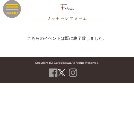
Form
メッセージフォーム
こちらのイベントは既に終了致しました。
Copyright (C) CafeEikaiwa All Rights Reserved.