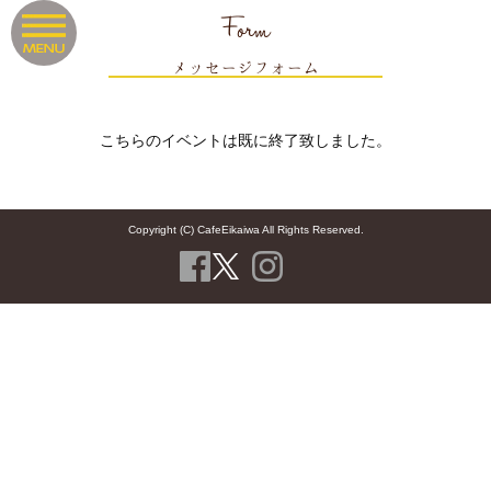
Form
メッセージフォーム
こちらのイベントは既に終了致しました。
Copyright (C) CafeEikaiwa All Rights Reserved.