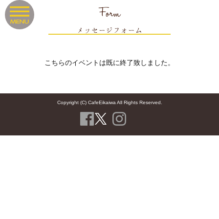
Form
メッセージフォーム
こちらのイベントは既に終了致しました。
Copyright (C) CafeEikaiwa All Rights Reserved.