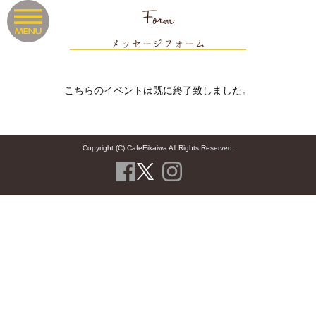
Form
メッセージフォーム
こちらのイベントは既に終了致しました。
Copyright (C) CafeEikaiwa All Rights Reserved.