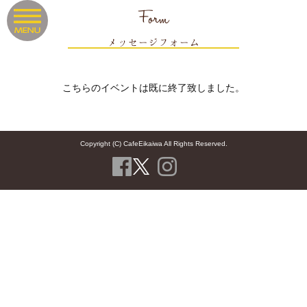
Form
メッセージフォーム
こちらのイベントは既に終了致しました。
Copyright (C) CafeEikaiwa All Rights Reserved.