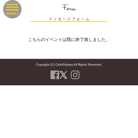
Form
メッセージフォーム
こちらのイベントは既に終了致しました。
Copyright (C) CafeEikaiwa All Rights Reserved.