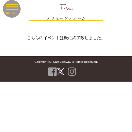
Form
メッセージフォーム
こちらのイベントは既に終了致しました。
Copyright (C) CafeEikaiwa All Rights Reserved.