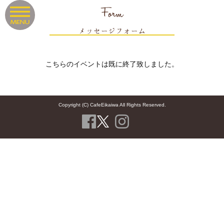
Form
メッセージフォーム
こちらのイベントは既に終了致しました。
Copyright (C) CafeEikaiwa All Rights Reserved.