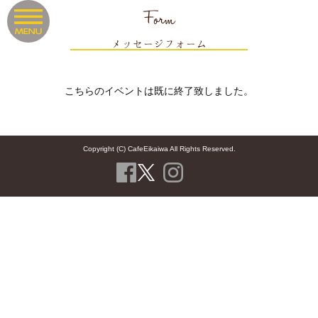
Form
メッセージフォーム
こちらのイベントは既に終了致しました。
Copyright (C) CafeEikaiwa All Rights Reserved.