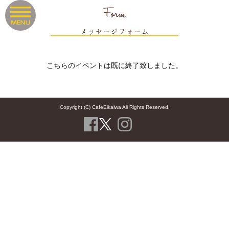
Form
メッセージフォーム
こちらのイベントは既に終了致しました。
Copyright (C) CafeEikaiwa All Rights Reserved.