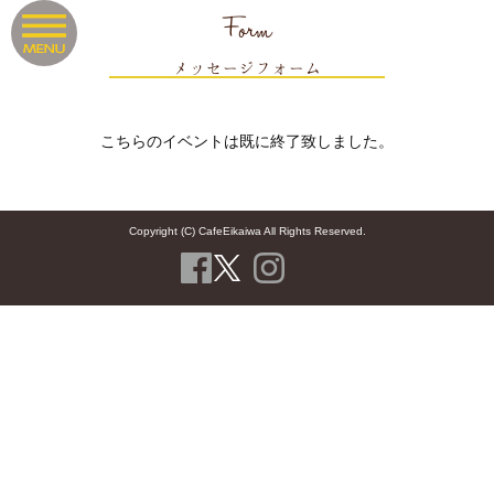
Form
メッセージフォーム
こちらのイベントは既に終了致しました。
Copyright (C) CafeEikaiwa All Rights Reserved.