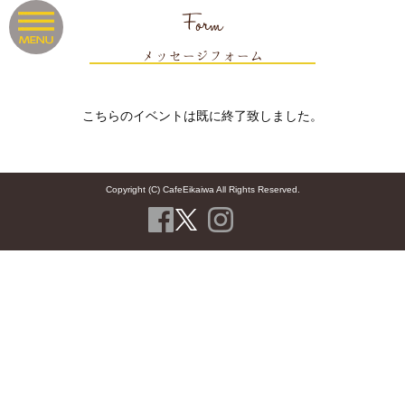
Form
メッセージフォーム
こちらのイベントは既に終了致しました。
Copyright (C) CafeEikaiwa All Rights Reserved.