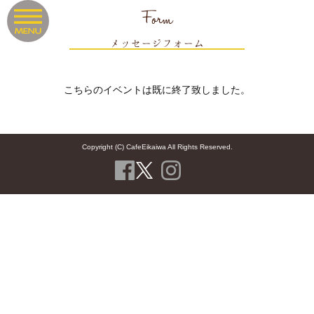
Form
メッセージフォーム
こちらのイベントは既に終了致しました。
Copyright (C) CafeEikaiwa All Rights Reserved.