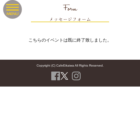
Form
メッセージフォーム
こちらのイベントは既に終了致しました。
Copyright (C) CafeEikaiwa All Rights Reserved.