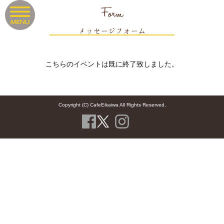
Form
メッセージフォーム
こちらのイベントは既に終了致しました。
Copyright (C) CafeEikaiwa All Rights Reserved.