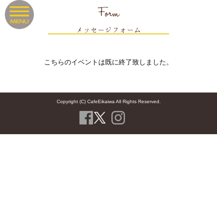
Form
メッセージフォーム
こちらのイベントは既に終了致しました。
Copyright (C) CafeEikaiwa All Rights Reserved.