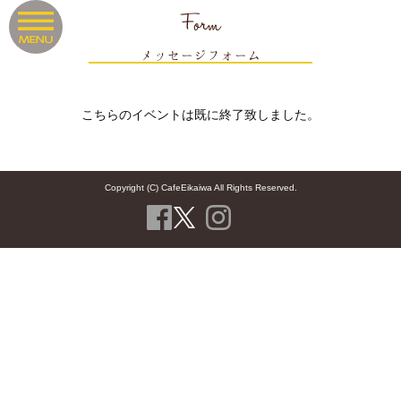
Form
メッセージフォーム
こちらのイベントは既に終了致しました。
Copyright (C) CafeEikaiwa All Rights Reserved.