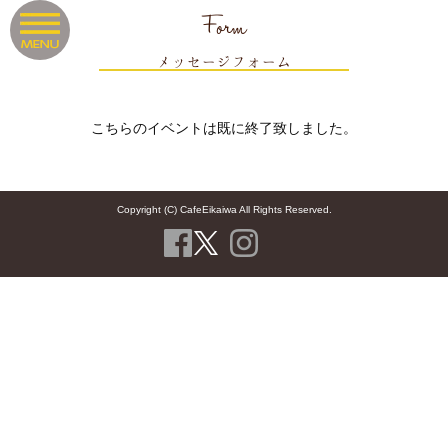
Form
メッセージフォーム
こちらのイベントは既に終了致しました。
Copyright (C) CafeEikaiwa All Rights Reserved.