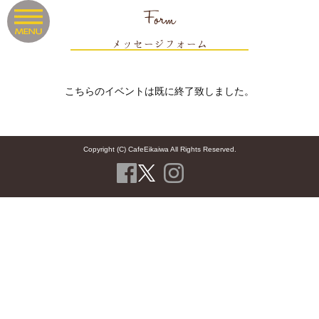
Form
メッセージフォーム
こちらのイベントは既に終了致しました。
Copyright (C) CafeEikaiwa All Rights Reserved.