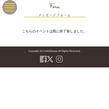
Form
メッセージフォーム
こちらのイベントは既に終了致しました。
Copyright (C) CafeEikaiwa All Rights Reserved.