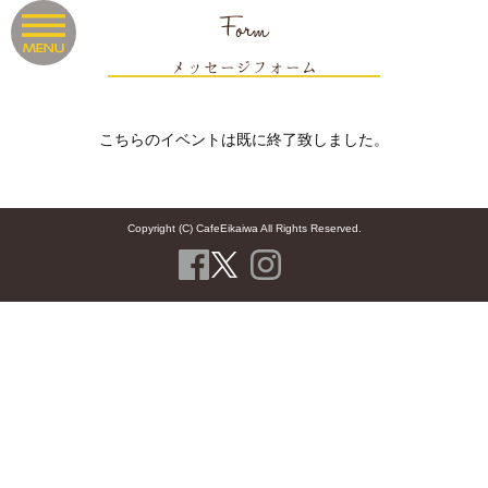
Form
メッセージフォーム
こちらのイベントは既に終了致しました。
Copyright (C) CafeEikaiwa All Rights Reserved.