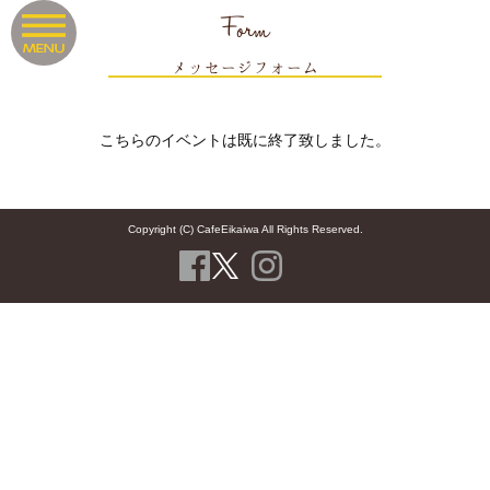
Form
メッセージフォーム
こちらのイベントは既に終了致しました。
Copyright (C) CafeEikaiwa All Rights Reserved.