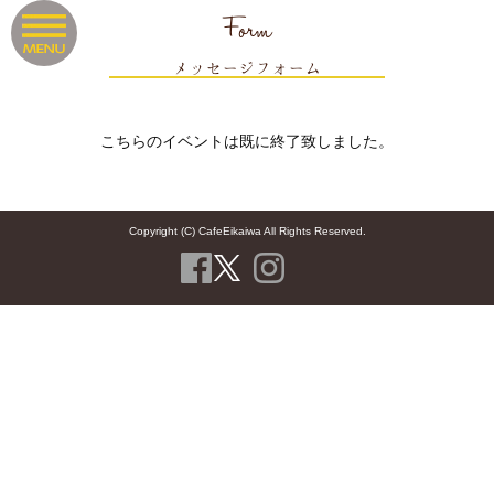
Form
メッセージフォーム
こちらのイベントは既に終了致しました。
Copyright (C) CafeEikaiwa All Rights Reserved.