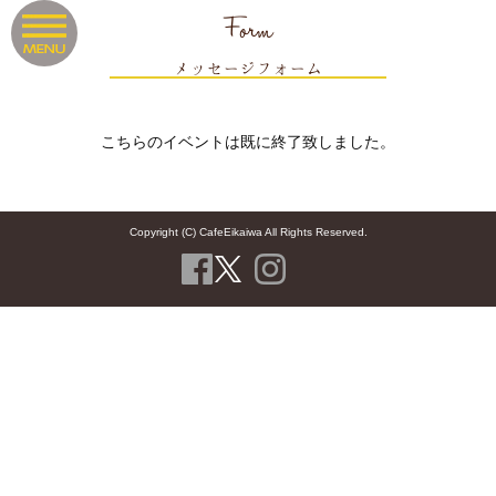
Form
メッセージフォーム
こちらのイベントは既に終了致しました。
Copyright (C) CafeEikaiwa All Rights Reserved.