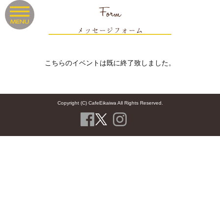
Form
メッセージフォーム
こちらのイベントは既に終了致しました。
Copyright (C) CafeEikaiwa All Rights Reserved.