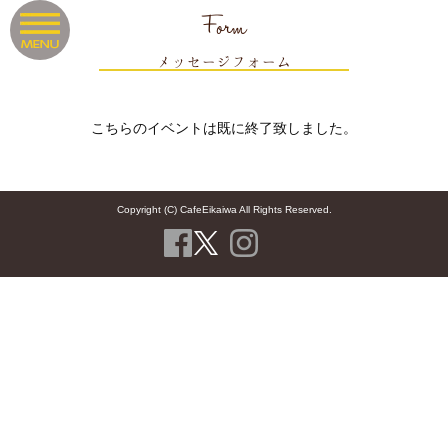
Form
メッセージフォーム
こちらのイベントは既に終了致しました。
Copyright (C) CafeEikaiwa All Rights Reserved.