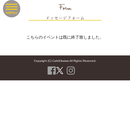
Form
メッセージフォーム
こちらのイベントは既に終了致しました。
Copyright (C) CafeEikaiwa All Rights Reserved.