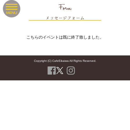
Form
メッセージフォーム
こちらのイベントは既に終了致しました。
Copyright (C) CafeEikaiwa All Rights Reserved.