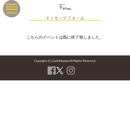
Form
メッセージフォーム
こちらのイベントは既に終了致しました。
Copyright (C) CafeEikaiwa All Rights Reserved.