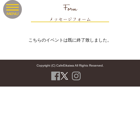
Form
メッセージフォーム
こちらのイベントは既に終了致しました。
Copyright (C) CafeEikaiwa All Rights Reserved.