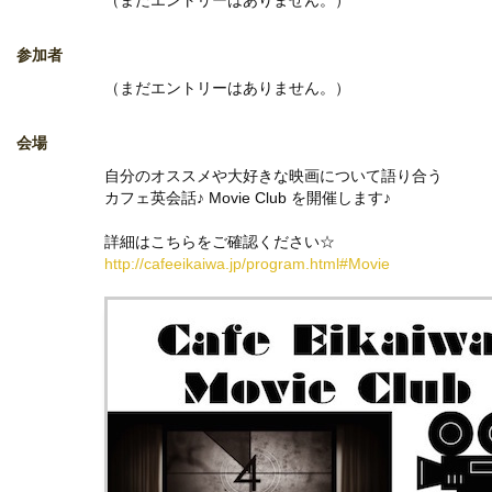
（まだエントリーはありません。）
参加者
（まだエントリーはありません。）
会場
自分のオススメや大好きな映画について語り合う
カフェ英会話♪ Movie Club を開催します♪
詳細はこちらをご確認ください☆
http://cafeeikaiwa.jp/program.html#Movie