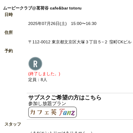
ムービークラブ@茗荷谷 cafe&bar totoru
日時
2025年07月26日(土) 15:00〜16:30
住所
〒112-0012 東京都文京区大塚３丁目５−２ 窪町CKビル 1
予約
(終了しました。)
定員：8人
サブスクご希望の方はこちら
参加し放題プラン
スタッフ