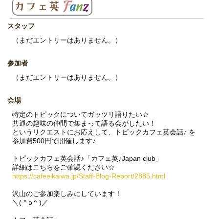
スタッフ
（まだエントリーはありません。）
参加者
（まだエントリーはありません。）
会場
特定のトピックについてガッツリ語りたい☆
共通の趣味の仲間で集まって語る会がしたい！
というリクエストにお応えして、トピックカフェ英会話♪ を
参加費500円で開催します♪
トピックカフェ英会話♪「カフェ英♪Japan club」
詳細はこちらをご確認ください☆
https://cafeeikaiwa.jp/Staff-Blog-Report/2885.html
沢山のご参加楽しみにしています！
＼( ^ｏ^ )／