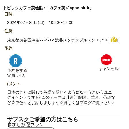
トピックカフェ英会話♪「カフェ英♪Japan club」
日時
2024年07月28日(日) 10:30〜12:00
住所
東京都渋谷区渋谷2-24-12 渋谷スクランブルスクエア9F [
]
予約
キャンセル
予約をする
定員：6人
コメント
日本のことに関して英語で話せるようになろうというユニー
クイベントです♪今回のテーマは【道】!剣道、華道、茶道な
ど皆で色々とお話しましょう☆詳しくはブログご覧下さい♪
サブスクご希望の方はこちら
参加し放題プラン