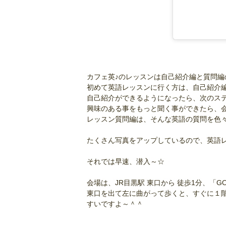
カフェ英♪のレッスンは自己紹介編と質問編
初めて英語レッスンに行く方は、自己紹介
自己紹介ができるようになったら、次のス
興味のある事をもっと聞く事ができたら、会話
レッスン質問編は、そんな英語の質問を色
たくさん写真をアップしているので、英語
それでは早速、潜入～☆
会場は、JR目黒駅 東口から 徒歩1分、「GOB
東口を出て左に曲がって歩くと、すぐに１
すいですよ～＾＾