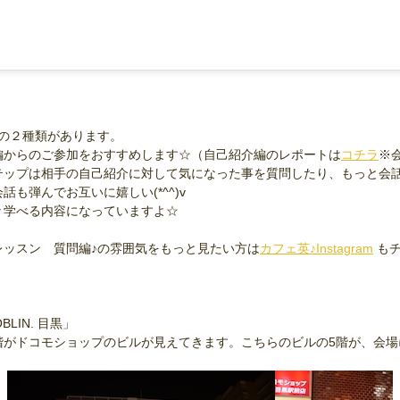
の２種類があります。
編からのご参加をおすすめします☆（自己紹介編のレポートは
コチラ
※
テップは相手の自己紹介に対して気になった事を質問したり、もっと会
も弾んでお互いに嬉しい(*^^)v
々学べる内容になっていますよ☆
レッスン 質問編♪の雰囲気をもっと見たい方は
カフェ英♪Instagram
もチ
LIN. 目黒」
階がドコモショップのビルが見えてきます。こちらのビルの5階が、会場