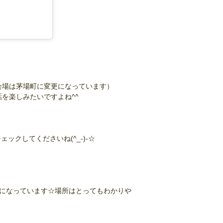
会場は茅場町に変更になっています）
話を楽しみたいですよね^^
ェックしてくださいね(^_-)-☆
になっています☆場所はとってもわかりや