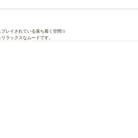
スプレイされている落ち着く空間☆
＆リラックスなムードです。