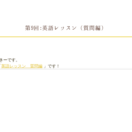
第9回:英語レッスン（質問編）
ゆっきーです。
「
英語レッスン 質問編
」です！