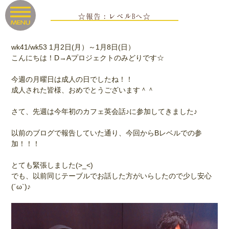
☆報告：レベルBへ☆
wk41/wk53 1月2日(月）～1月8日(日）
こんにちは！D→Aプロジェクトのみどりです☆
今週の月曜日は成人の日でしたね！！
成人された皆様、おめでとうございます＾＾
さて、先週は今年初のカフェ英会話♪に参加してきました♪
以前のブログで報告していた通り、今回からBレベルでの参
加！！！
とても緊張しました(>_<)
でも、以前同じテーブルでお話した方がいらしたので少し安心
(´ω`)♪