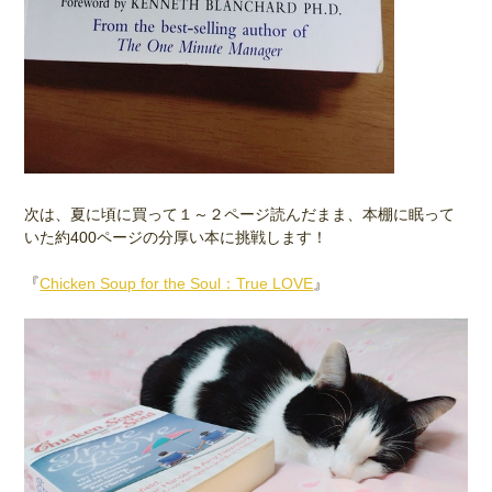
次は、夏に頃に買って１～２ページ読んだまま、本棚に眠って
いた約400ページの分厚い本に挑戦します！
『
Chicken Soup for the Soul：True LOVE
』