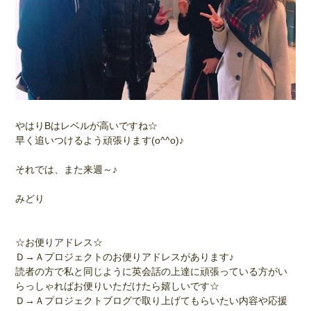
やはりBはレベルが高いですね☆
早く追いつけるよう頑張ります(o^^o)♪
それでは、また来週～♪
みどり
☆お便りアドレス☆
Ｄ→Ａプロジェクトのお便りアドレスがあります♪
読者の方で私と同じように英会話の上達に頑張っている方がい
らっしゃればお便りいただけたら嬉しいです☆
Ｄ→Ａプロジェクトブログで取り上げてもらいたい内容や応援