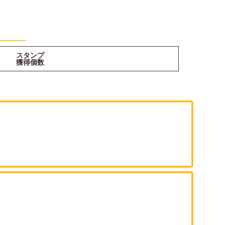
スタンプ
獲得個数